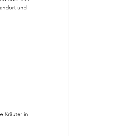
tandort und 
e Kräuter in 