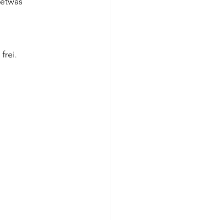
 etwas 
frei.