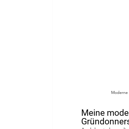
Moderne I
Meine moder
Gründonners