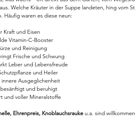
aus. Welche Kräuter in der Suppe landeten, hing vom S
 Häufig waren es diese neun:
ür Kraft und Eisen
ilde Vitamin-C-Booster
Würze und Reinigung
bringt Frische und Schwung
tärkt Leber und Lebensfreude
Schutzpflanze und Heiler
r innere Ausgeglichenheit
 besänftigt und beruhigt
rt und voller Mineralstoffe
nelle, Ehrenpreis, Knoblauchsrauke
 u.a. sind willkommen