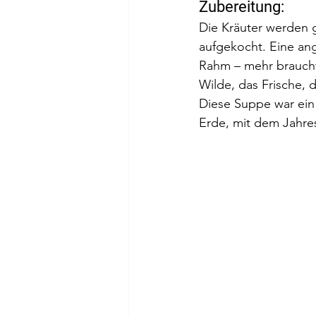
Zubereitung:
Die Kräuter werden 
aufgekocht. Eine ang
Rahm – mehr braucht 
Wilde, das Frische, 
Diese Suppe war ein 
Erde, mit dem Jahres