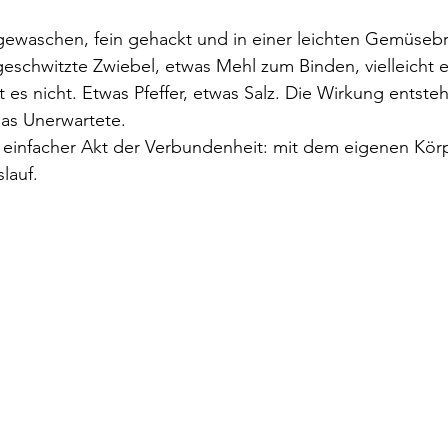
gewaschen, fein gehackt und in einer leichten Gemüsebr
eschwitzte Zwiebel, etwas Mehl zum Binden, vielleicht e
es nicht. Etwas Pfeffer, etwas Salz. Die Wirkung entsteh
das Unerwartete.
einfacher Akt der Verbundenheit: mit dem eigenen Körpe
lauf.