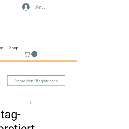
Anmelden
en
Shop
Anmelden/ Registrieren
tag-
retiert