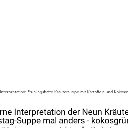
nterpretation: Frühlingshafte Kräutersuppe mit Kartoffeln und Kokosm
ne Interpretation der Neun Kräute
tag-Suppe mal anders - kokosgrü