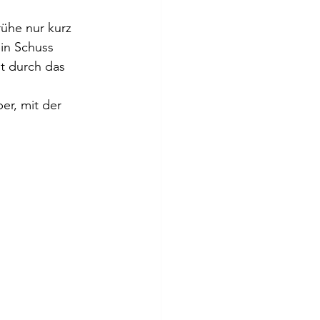
ühe nur kurz 
in Schuss 
t durch das 
r, mit der 