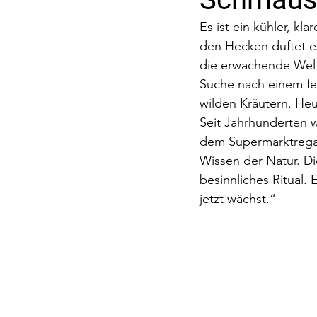
Es ist ein kühler, kl
den Hecken duftet e
die erwachende Welt
Suche nach einem fe
wilden Kräutern. He
Seit Jahrhunderten 
dem Supermarktregal
Wissen der Natur. Di
besinnliches Ritual.
jetzt wächst.“