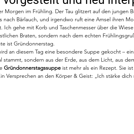
arer Morgen im Frühling. Der Tau glitzert auf den jungen B
s nach Bärlauch, und irgendwo ruft eine Amsel ihren M
. Ich gehe mit Korb und Taschenmesser über die Wiese –
stlichen Braten, sondern nach dem echten Frühlingsgruß
ute ist Gründonnerstag.
wird an diesem Tag eine besondere Suppe gekocht – eine
 stammt, sondern aus der Erde, aus dem Licht, aus dem
e 
Gründonnerstagssuppe
 ist mehr als ein Rezept. Sie ist
 Ein Versprechen an den Körper & Geist: „Ich stärke dich