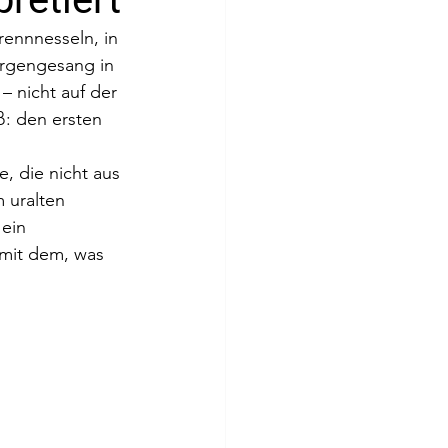
rennnesseln, in 
orgengesang in 
 nicht auf der 
: den ersten 
, die nicht aus 
 uralten 
 ein 
 mit dem, was 