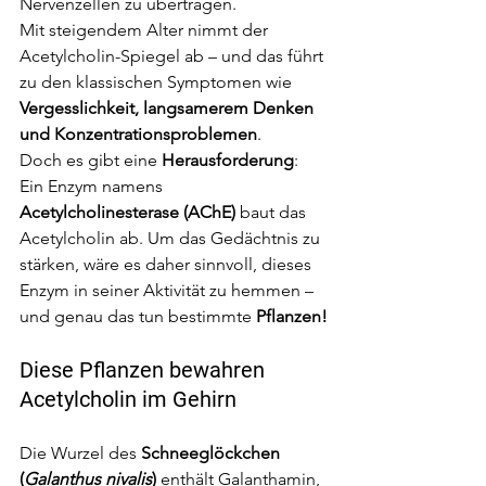
Nervenzellen zu übertragen.
Mit steigendem Alter nimmt der 
Acetylcholin-Spiegel ab – und das führt 
zu den klassischen Symptomen wie 
Vergesslichkeit, langsamerem Denken 
und Konzentrationsproblemen
.
Doch es gibt eine 
Herausforderung
: 
Ein Enzym namens 
Acetylcholinesterase (AChE)
 baut das 
Acetylcholin ab. Um das Gedächtnis zu 
stärken, wäre es daher sinnvoll, dieses 
Enzym in seiner Aktivität zu hemmen – 
und genau das tun bestimmte 
Pflanzen!
Diese Pflanzen bewahren 
Acetylcholin im Gehirn
Die Wurzel des 
Schneeglöckchen 
(
Galanthus nivalis
)
 enthält Galanthamin, 