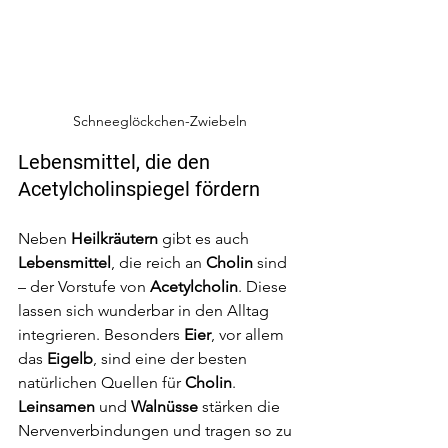
Schneeglöckchen-Zwiebeln
Lebensmittel, die den 
Acetylcholinspiegel fördern
Neben 
Heilkräutern
 gibt es auch 
Lebensmittel
, die reich an 
Cholin
 sind 
– der Vorstufe von 
Acetylcholin
. Diese 
lassen sich wunderbar in den Alltag 
integrieren. Besonders 
Eier
, vor allem 
das 
Eigelb
, sind eine der besten 
natürlichen Quellen für 
Cholin
. 
Leinsamen
 und 
Walnüsse
 stärken die 
Nervenverbindungen und tragen so zu 