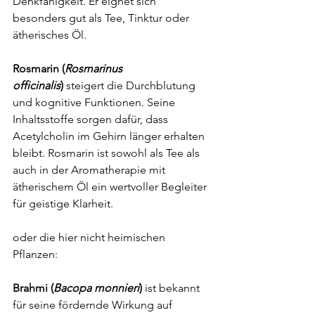
Denkfähigkeit. Er eignet sich 
besonders gut als Tee, Tinktur oder 
ätherisches Öl.
Rosmarin (
Rosmarinus 
officinalis
)
 steigert die Durchblutung 
und kognitive Funktionen. Seine 
Inhaltsstoffe sorgen dafür, dass 
Acetylcholin im Gehirn länger erhalten 
bleibt. Rosmarin ist sowohl als Tee als 
auch in der Aromatherapie mit 
ätherischem Öl ein wertvoller Begleiter 
für geistige Klarheit.
oder die hier nicht heimischen 
Pflanzen:
Brahmi (
Bacopa monnieri
)
 ist bekannt 
für seine fördernde Wirkung auf 