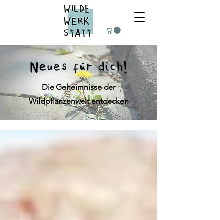
Neues für dich!
Die Geheimnisse der
Wildpflanzenwelt entdecken