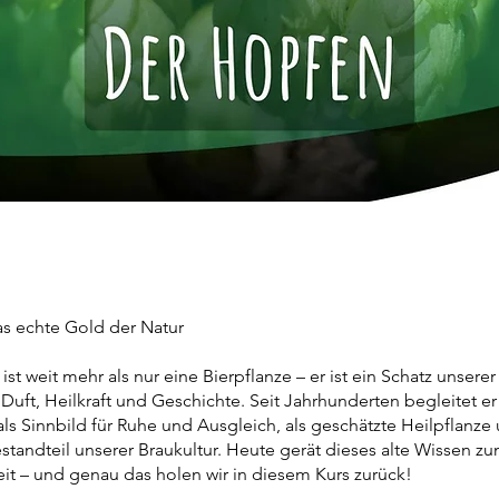
s echte Gold der Natur
st weit mehr als nur eine Bierpflanze – er ist ein Schatz unsere
r Duft, Heilkraft und Geschichte. Seit Jahrhunderten begleitet e
ls Sinnbild für Ruhe und Ausgleich, als geschätzte Heilpflanze 
estandteil unserer Braukultur. Heute gerät dieses alte Wissen 
it – und genau das holen wir in diesem Kurs zurück!