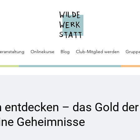
eranstaltung
Onlinekurse
Blog
Club-Mitglied werden
Grupp
 entdecken – das Gold der
ine Geheimnisse