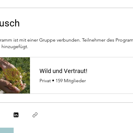
usch
ramm ist mit einer Gruppe verbunden. Teilnehmer des Progr
 hinzugefügt.
Wild und Vertraut!
Privat
•
159 Mitglieder