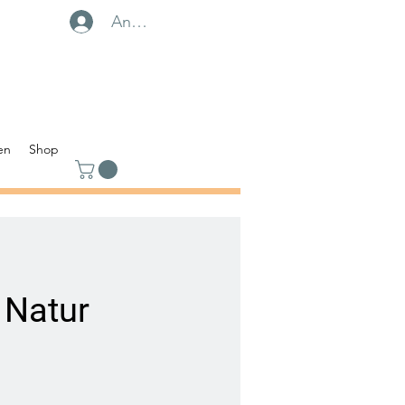
Anmelden
en
Shop
 Natur