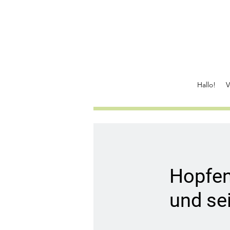
Hallo!
V
Hopfen
und se