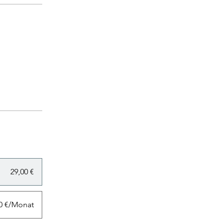
29,00 €
00 €/Monat