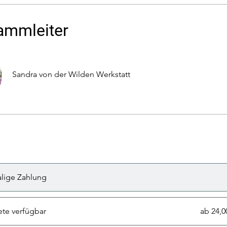
ammleiter
Sandra von der Wilden Werkstatt
lige Zahlung
ete verfügbar
ab 24,