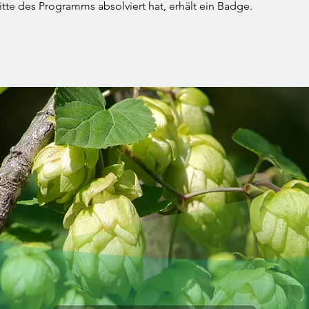
itte des Programms absolviert hat, erhält ein Badge.