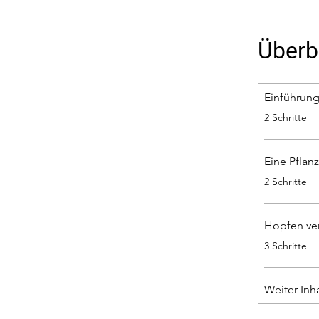
Überb
Einführung
.
2 Schritte
Eine Pflanz
.
2 Schritte
Hopfen ve
.
3 Schritte
Weiter Inh