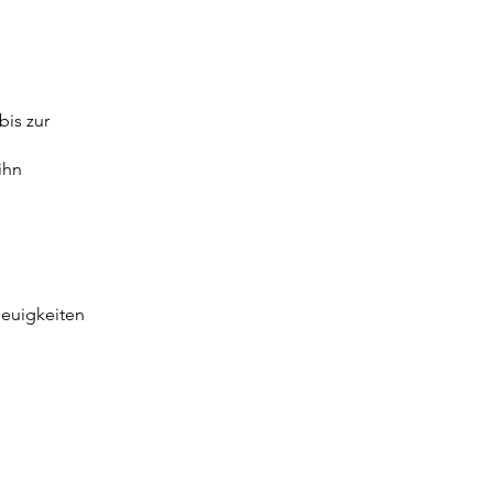
bis zur
ihn
Neuigkeiten