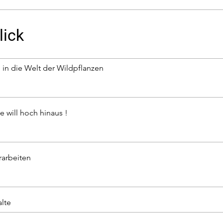
lick
 in die Welt der Wildpflanzen
e will hoch hinaus !
rarbeiten
alte