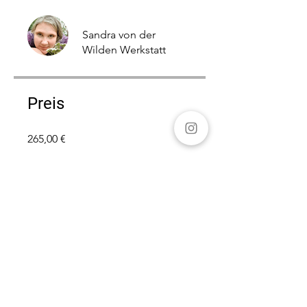
Sandra von der
Wilden Werkstatt
Preis
265,00 €
Austausch
Dieses Programm ist mit einer
Gruppe verbunden. Teilnehmer
des Programms werden
automatisch hinzugefügt.