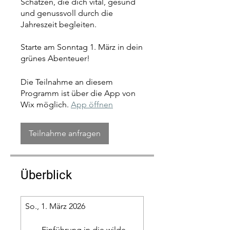
Schätzen, die dich vital, gesund
und genussvoll durch die
Jahreszeit begleiten.
Starte am Sonntag 1. März in dein
grünes Abenteuer!
Die Teilnahme an diesem
Programm ist über die App von
Wix möglich.
App öffnen
Teilnahme anfragen
Überblick
So., 1. März 2026
Einführung in die wilde