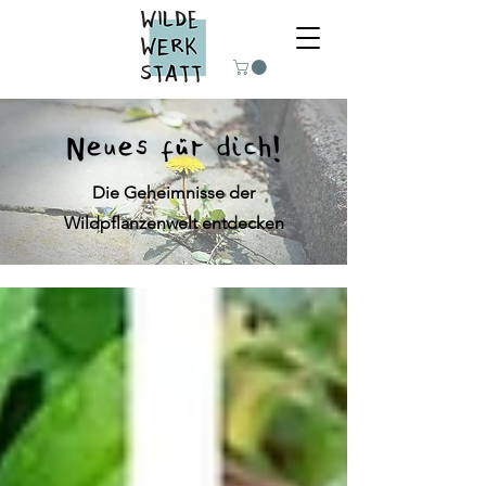
Neues für dich!
Die Geheimnisse der
Wildpflanzenwelt entdecken