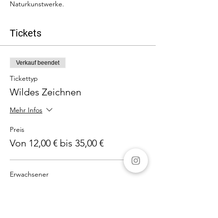
Naturkunstwerke.
Tickets
Verkauf beendet
Tickettyp
Wildes Zeichnen
Mehr Infos
Preis
Von 12,00 € bis 35,00 €
Erwachsener
35,00 €
MwSt. inbegriffen