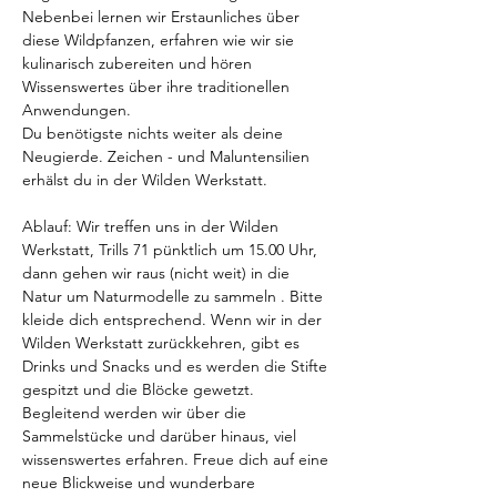
Nebenbei lernen wir Erstaunliches über 
diese Wildpfanzen, erfahren wie wir sie 
kulinarisch zubereiten und hören 
Wissenswertes über ihre traditionellen 
Anwendungen.
Du benötigste nichts weiter als deine 
Neugierde. Zeichen - und Maluntensilien 
erhälst du in der Wilden Werkstatt.
Ablauf: Wir treffen uns in der Wilden 
Werkstatt, Trills 71 pünktlich um 15.00 Uhr, 
dann gehen wir raus (nicht weit) in die 
Natur um Naturmodelle zu sammeln . Bitte 
kleide dich entsprechend. Wenn wir in der 
Wilden Werkstatt zurückkehren, gibt es 
Drinks und Snacks und es werden die Stifte 
gespitzt und die Blöcke gewetzt. 
Begleitend werden wir über die 
Sammelstücke und darüber hinaus, viel 
wissenswertes erfahren. Freue dich auf eine 
neue Blickweise und wunderbare 