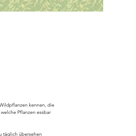
Wildpflanzen kennen, die 
 welche Pflanzen essbar 
u täglich übersehen 