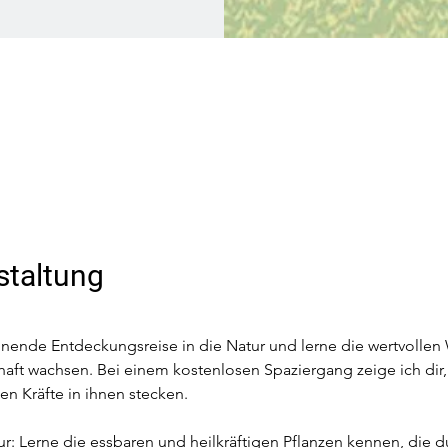
staltung
nnende Entdeckungsreise in die Natur und lerne die wertvollen 
haft wachsen. Bei einem kostenlosen Spaziergang zeige ich dir,
en Kräfte in ihnen stecken.
r: Lerne die essbaren und heilkräftigen Pflanzen kennen, die d