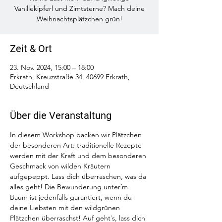
Vanillekipferl und Zimtsterne? Mach deine
Weihnachtsplätzchen grün!
Zeit & Ort
23. Nov. 2024, 15:00 – 18:00
Erkrath, Kreuzstraße 34, 40699 Erkrath,
Deutschland
Über die Veranstaltung
In diesem Workshop backen wir Plätzchen 
der besonderen Art: traditionelle Rezepte 
werden mit der Kraft und dem besonderen 
Geschmack von wilden Kräutern 
aufgepeppt. Lass dich überraschen, was da 
alles geht! Die Bewunderung unter´m 
Baum ist jedenfalls garantiert, wenn du 
deine Liebsten mit den wildgrünen 
Plätzchen überraschst! Auf geht´s, lass dich 