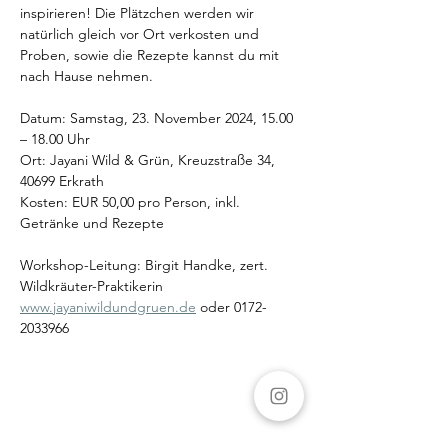
inspirieren! Die Plätzchen werden wir 
natürlich gleich vor Ort verkosten und 
Proben, sowie die Rezepte kannst du mit 
nach Hause nehmen.
Datum: Samstag, 23. November 2024, 15.00 
– 18.00 Uhr
Ort: Jayani Wild & Grün, Kreuzstraße 34, 
40699 Erkrath
Kosten: EUR 50,00 pro Person, inkl. 
Getränke und Rezepte
Workshop-Leitung: Birgit Handke, zert. 
Wildkräuter-Praktikerin
www.jayaniwildundgruen.de
 oder 0172-
2033966