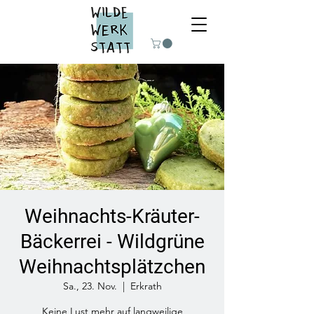
Weihnachts-Kräuter-
Bäckerrei - Wildgrüne
Weihnachtsplätzchen
Sa., 23. Nov.
  |  
Erkrath
Keine Lust mehr auf langweilige