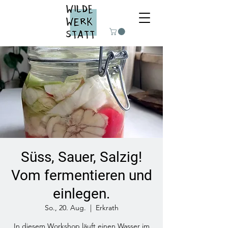
Süss, Sauer, Salzig!
Vom fermentieren und
einlegen.
So., 20. Aug.
  |  
Erkrath
In diesem Workshop läuft einen Wasser im