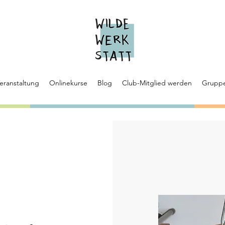
eranstaltung
Onlinekurse
Blog
Club-Mitglied werden
Grupp