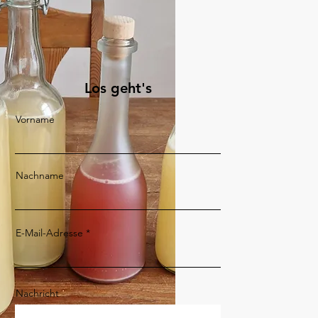
Los geht's
Vorname
Nachname
E-Mail-Adresse
Nachricht