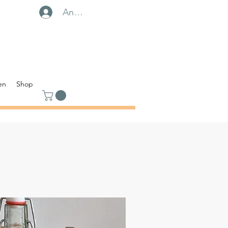
Anmelden
en
Shop