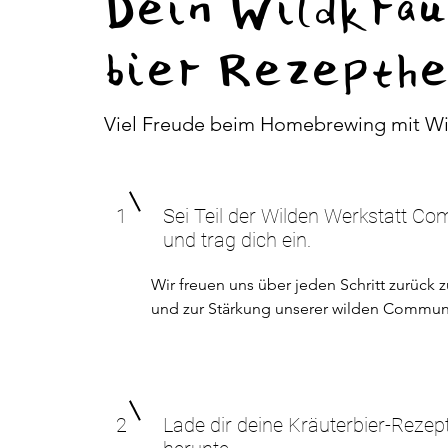
Dein Wildkräu
bier Rezepthe
Viel Freude beim Homebrewing mit Wi
1
Sei Teil der Wilden Werkstatt C
und trag dich ein.
Wir freuen uns über jeden Schritt zurück z
und zur Stärkung unserer wilden Commun
2
Lade dir deine Kräuterbier-Rezep